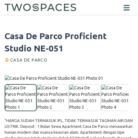
Casa De Parco Proficient
Studio NE-051
CASA DE PARCO
"HARGA SUDAH TERMASUK IPL, TIDAK TERMASUK TAGIHAN AIR DAN
LISTRIK. Deposit : 1 Bulan Sewa Apartment Casa De Parco menawarkan
hunian modern dan nuansa keasrian alam. Apartement dengan tipe
studio dengan letak strategis dekat AEON Mall. Lokasi berada di pusat