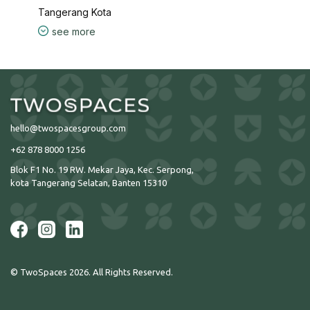
Tangerang Kota
see more
hello@twospacesgroup.com
+62 878 8000 1256
Blok F1 No. 19 RW. Mekar Jaya, Kec. Serpong,
kota Tangerang Selatan, Banten 15310
© TwoSpaces 2026. All Rights Reserved.