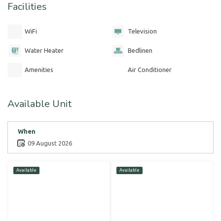
Facilities
WiFi
Television
Water Heater
Bedlinen
Amenities
Air Conditioner
Available Unit
When
09 August 2026
Available
Available