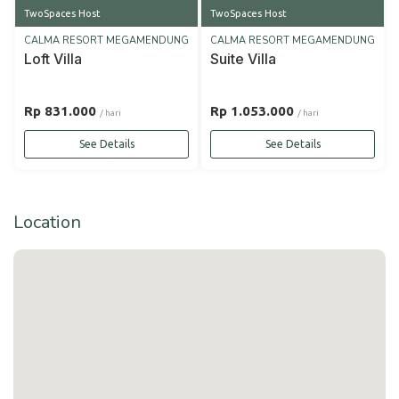
TwoSpaces Host
TwoSpaces Host
CALMA RESORT MEGAMENDUNG
CALMA RESORT MEGAMENDUNG
Loft Villa
Suite Villa
Rp 831.000
Rp 1.053.000
/ hari
/ hari
See Details
See Details
Location