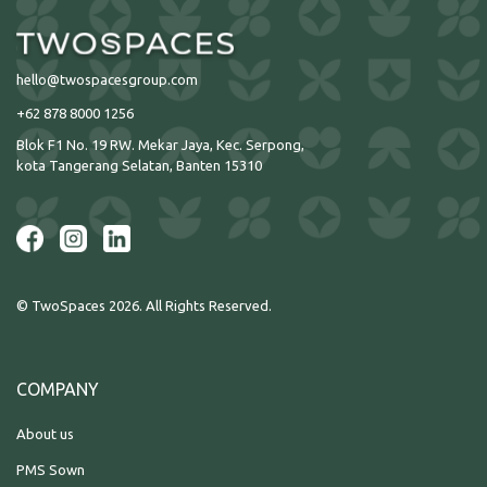
hello@twospacesgroup.com
+62 878 8000 1256
Blok F1 No. 19 RW. Mekar Jaya, Kec. Serpong,
kota Tangerang Selatan, Banten 15310
© TwoSpaces 2026. All Rights Reserved.
COMPANY
About us
PMS Sown