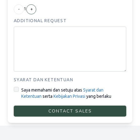
1
-
+
ADDITIONAL REQUEST
SYARAT DAN KETENTUAN
Saya memahami dan setuju atas
Syarat dan
Ketentuan
serta
Kebijakan Privasi
yang berlaku
CONTACT SALES