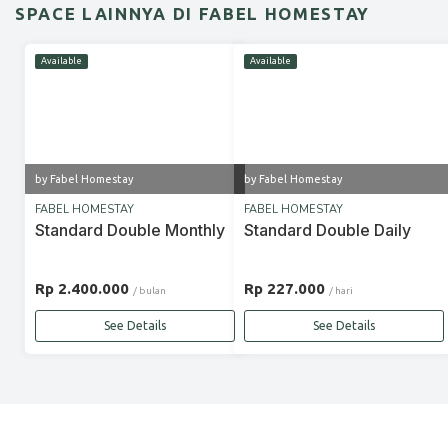
SPACE LAINNYA DI FABEL HOMESTAY
Available
Available
by Fabel Homestay
by Fabel Homestay
FABEL HOMESTAY
FABEL HOMESTAY
Standard Double Monthly
Standard Double Daily
Rp 2.400.000
Rp 227.000
/ bulan
/ hari
See Details
See Details