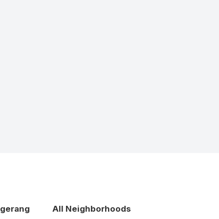
ngerang
All Neighborhoods