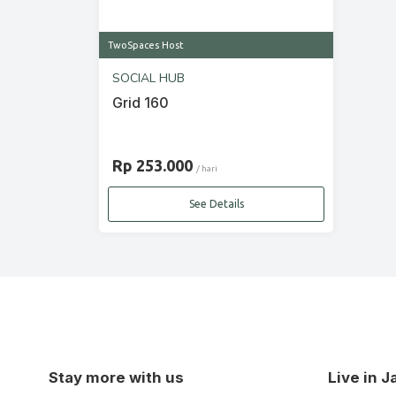
TwoSpaces Host
SOCIAL HUB
Grid 160
Rp 253.000
/ hari
See Details
Stay more with us
Live in 