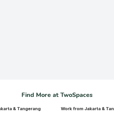
Find More at TwoSpaces
Jakarta & Tangerang
Work from Jakarta & Ta