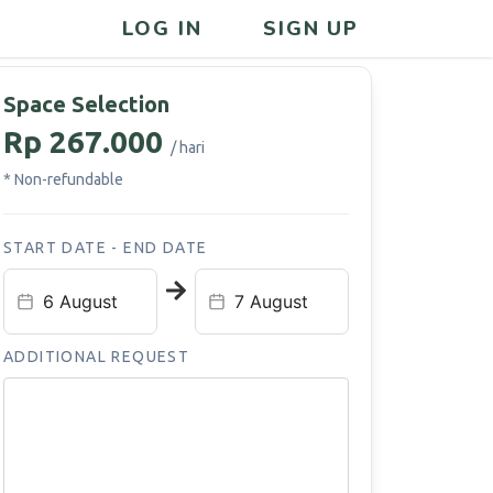
LOG IN
SIGN UP
Space Selection
Rp 267.000
/ hari
* Non-refundable
START DATE - END DATE
ADDITIONAL REQUEST