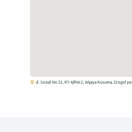
Jl. Sosial No.52, RT.4/RW.2, Wijaya Kusuma, Grogol p