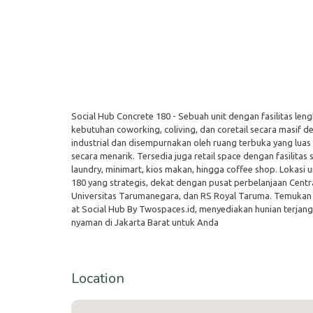
Social Hub Concrete 180 - Sebuah unit dengan fasilitas len
kebutuhan coworking, coliving, dan coretail secara masif 
industrial dan disempurnakan oleh ruang terbuka yang luas
secara menarik. Tersedia juga retail space dengan fasilitas 
laundry, minimart, kios makan, hingga coffee shop. Lokasi u
180 yang strategis, dekat dengan pusat perbelanjaan Centra
Universitas Tarumanegara, dan RS Royal Taruma. Temukan
at Social Hub By Twospaces.id, menyediakan hunian terjan
nyaman di Jakarta Barat untuk Anda
Location